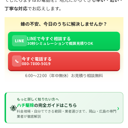
丁寧な対応
でお応えします。
蜂の不安、今日のうちに解決しませんか？
LINEで今すぐ相談する
LINE
30秒シミュレーションで概算見積りOK
今すぐ電話する
📞
080-7800-5019
6:00〜22:00（年中無休）お見積り相談無料
もっと詳しく知りたい方へ
ハチ駆除
の完全ガイドはこちら
🐝
›
料金相場・自分でできる範囲・業者選びまで、岡山・広島の専門
業者が徹底解説