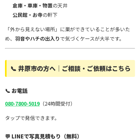
倉庫・車庫・物置
の天井
公民館・お寺
の軒下
「外から見えない場所」に巣ができていることが多いた
め、
羽音やハチの出入り
で気づくケースが大半です。
📞 井原市の方へ｜ご相談・ご依頼はこちら
📞 お電話
080-7800-5019
（24時間受付）
タップで発信できます。
💬 LINEで写真見積もり（無料）