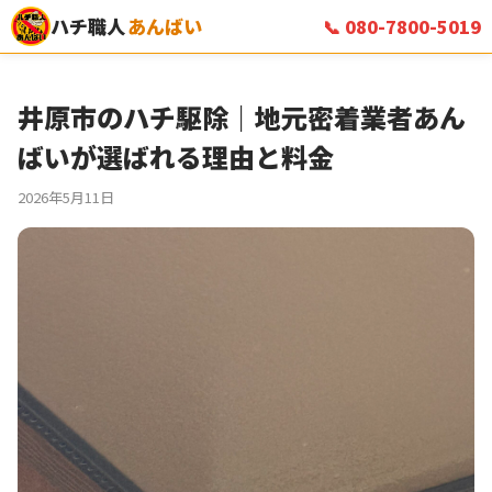
ハチ職人
あんばい
📞 080-7800-5019
井原市のハチ駆除｜地元密着業者あん
ばいが選ばれる理由と料金
2026年5月11日