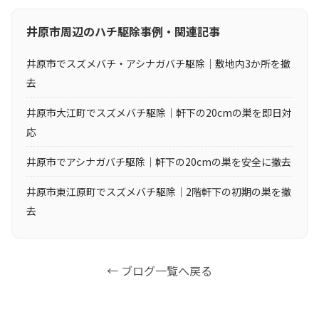
井原市周辺のハチ駆除事例・関連記事
井原市でスズメバチ・アシナガバチ駆除｜敷地内3か所を撤
去
井原市大江町でスズメバチ駆除｜軒下の20cmの巣を即日対
応
井原市でアシナガバチ駆除｜軒下の20cmの巣を安全に撤去
井原市東江原町でスズメバチ駆除｜2階軒下の初期の巣を撤
去
← ブログ一覧へ戻る