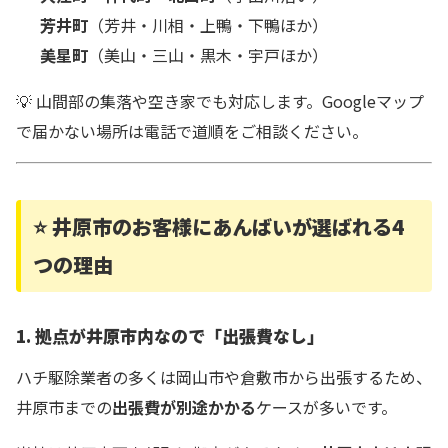
芳井町
（芳井・川相・上鴨・下鴨ほか）
美星町
（美山・三山・黒木・宇戸ほか）
💡 山間部の集落や空き家でも対応します。Googleマップ
で届かない場所は電話で道順をご相談ください。
⭐ 井原市のお客様にあんばいが選ばれる4
つの理由
1. 拠点が井原市内なので「出張費なし」
ハチ駆除業者の多くは岡山市や倉敷市から出張するため、
井原市までの
出張費が別途かかる
ケースが多いです。