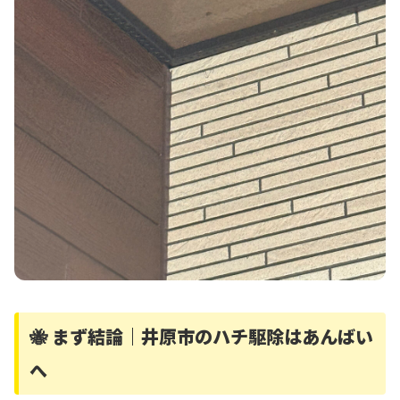
🐝 まず結論｜井原市のハチ駆除はあんばい
へ