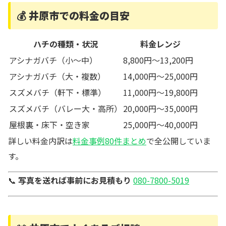
💰 井原市での料金の目安
ハチの種類・状況
料金レンジ
アシナガバチ（小〜中）
8,800円〜13,200円
アシナガバチ（大・複数）
14,000円〜25,000円
スズメバチ（軒下・標準）
11,000円〜19,800円
スズメバチ（バレー大・高所）
20,000円〜35,000円
屋根裏・床下・空き家
25,000円〜40,000円
詳しい料金内訳は
料金事例80件まとめ
で全公開していま
す。
📞
写真を送れば事前にお見積もり
080-7800-5019