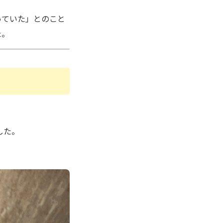
っていた」とのこと
た。
した。