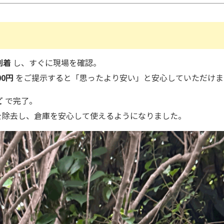
到着
し、すぐに現場を確認。
00円
をご提示すると「思ったより安い」と安心していただけま
ど
で完了。
を除去し、倉庫を安心して使えるようになりました。