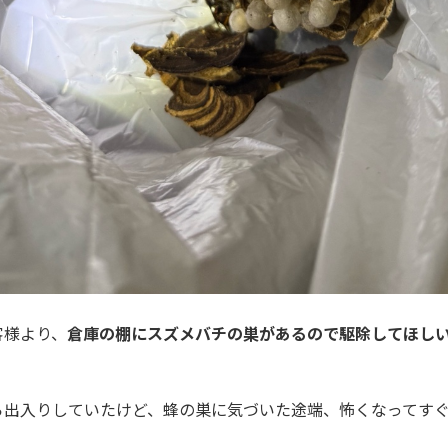
客様より、
倉庫の棚にスズメバチの巣があるので駆除してほし
ら出入りしていたけど、蜂の巣に気づいた途端、怖くなってす