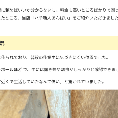
者に頼めばいいか分からないし、料金も高いところばかりで困
れたところ、当店「ハチ職人あんばい」をご紹介いただきまし
況
に作られており、普段の作業中に気づきにくい位置でした。
トボールほど
で、中には働き蜂や幼虫がしっかりと確認できま
に近くで生活していたなんて怖い」と驚かれていました。