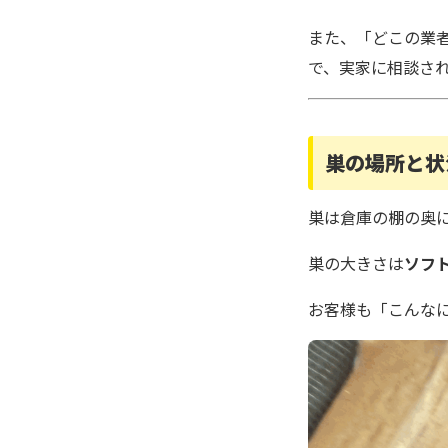
また、「どこの業
で、実家に相談さ
巣の場所と状
巣は倉庫の棚の奥
巣の大きさは
ソフ
お客様も「こんな