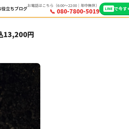
お電話はこちら（6:00〜22:00｜年中無休）
お役立ちブログ
で今す
LINE
📞 080-7800-5019
3,200円