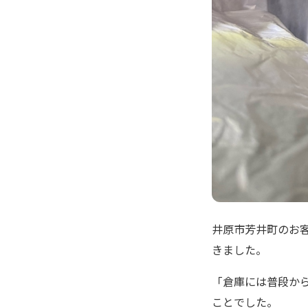
井原市芳井町のお
きました。
「倉庫には普段か
ことでした。