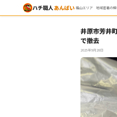
ハチ職人
あんばい
福山エリア 地域密着の蜂
井原市芳井町
で撤去
2025年9月28日