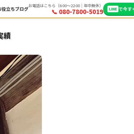
お電話はこちら（6:00〜22:00｜年中無休）
お役立ちブログ
で今す
LINE
📞 080-7800-5019
実績