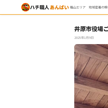
ハチ職人
あんばい
福山エリア 地域密着の蜂
井原市役場
2025年1月9日