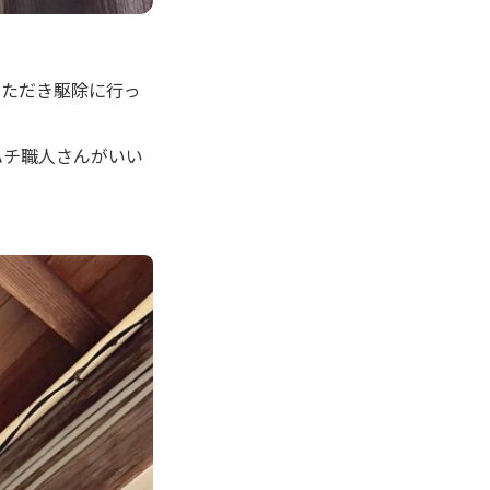
いただき駆除に行っ
ハチ職人さんがいい