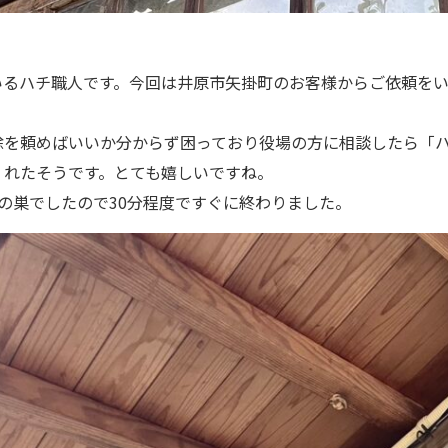
いるハチ職人です。今回は井原市矢掛町のお客様からご依頼を
除を頼めばいいか分からず困っており役場の方に相談したら「
くれたそうです。とても嬉しいですね。
の巣でしたので30分程度ですぐに終わりました。