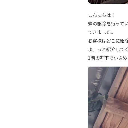
こんにちは！
蜂の駆除を行って
てきました。
お客様はどこに駆
よ」っと紹介して
1階の軒下で小さめ