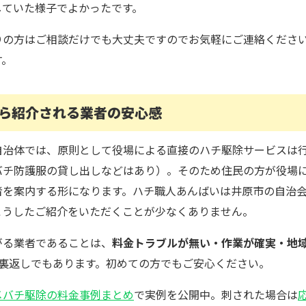
していた様子でよかったです。
りの方はご相談だけでも大丈夫ですのでお気軽にご連絡くださ
す。
ら紹介される業者の安心感
自治体では、原則として役場による直接のハチ駆除サービスは
バチ防護服の貸し出しなどはあり）。そのため住民の方が役場
者を案内する形になります。ハチ職人あんばいは井原市の自治
こうしたご紹介をいただくことが少なくありません。
がる業者であることは、
料金トラブルが無い・作業が確実・地
の裏返しでもあります。初めての方でもご安心ください。
メバチ駆除の料金事例まとめ
で実例を公開中。刺された場合は