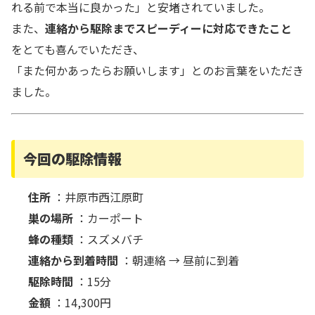
れる前で本当に良かった」と安堵されていました。
また、
連絡から駆除までスピーディーに対応できたこと
をとても喜んでいただき、
「また何かあったらお願いします」とのお言葉をいただき
ました。
今回の駆除情報
住所
：井原市西江原町
巣の場所
：カーポート
蜂の種類
：スズメバチ
連絡から到着時間
：朝連絡 → 昼前に到着
駆除時間
：15分
金額
：14,300円