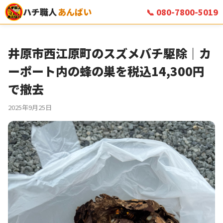
ハチ職人
あんばい
📞 080-7800-5019
井原市西江原町のスズメバチ駆除｜カ
ーポート内の蜂の巣を税込14,300円
で撤去
2025年9月25日