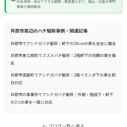
料金相場・自分でできる範囲・業者選びまで、岡山・広島の専門
業者が徹底解説
井原市周辺のハチ駆除事例・関連記事
井原市でアシナガバチ駆除｜軒下の20cmの巣を安全に撤去
井原市東江原町でスズメバチ駆除｜2階軒下の初期の巣を撤
去
井原市高屋町でアシナガバチ駆除｜2階ベランダ下の巣を即
日対応
井原市の事業所でアシナガバチ駆除｜外壁・階段下・軒下
の3つの巣を一度に対応
← ブログ一覧へ戻る