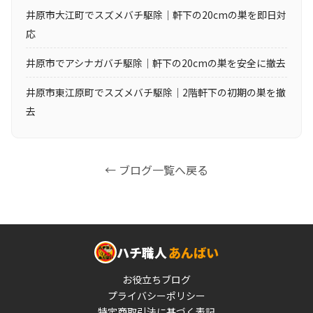
井原市大江町でスズメバチ駆除｜軒下の20cmの巣を即日対
応
井原市でアシナガバチ駆除｜軒下の20cmの巣を安全に撤去
井原市東江原町でスズメバチ駆除｜2階軒下の初期の巣を撤
去
← ブログ一覧へ戻る
ハチ職人
あんばい
お役立ちブログ
プライバシーポリシー
特定商取引法に基づく表記