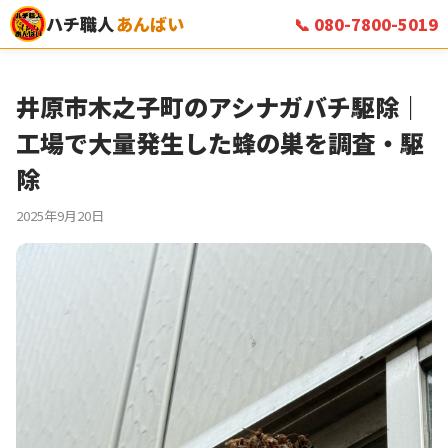
ハチ職人
あんばい
📞 080-7800-5019
井原市木之子町のアシナガバチ駆除｜
工場で大量発生した蜂の巣を調査・駆
除
2025年9月20日