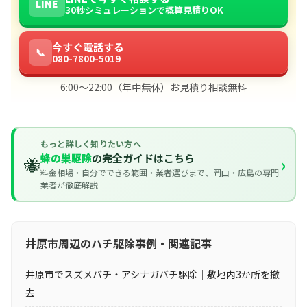
LINE
30秒シミュレーションで概算見積りOK
今すぐ電話する
📞
080-7800-5019
6:00〜22:00（年中無休）お見積り相談無料
もっと詳しく知りたい方へ
蜂の巣駆除
の完全ガイドはこちら
🐝
›
料金相場・自分でできる範囲・業者選びまで、岡山・広島の専門
業者が徹底解説
井原市周辺のハチ駆除事例・関連記事
井原市でスズメバチ・アシナガバチ駆除｜敷地内3か所を撤
去