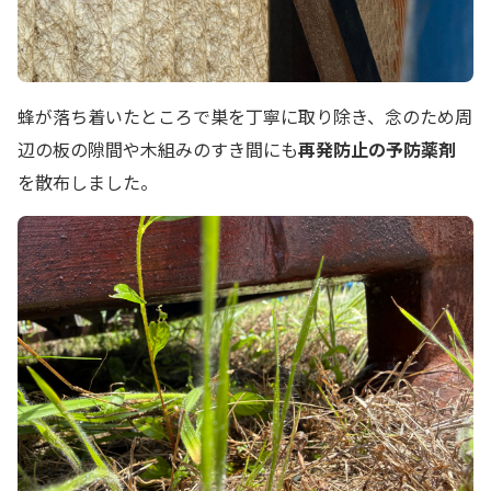
蜂が落ち着いたところで巣を丁寧に取り除き、念のため周
辺の板の隙間や木組みのすき間にも
再発防止の予防薬剤
を散布しました。