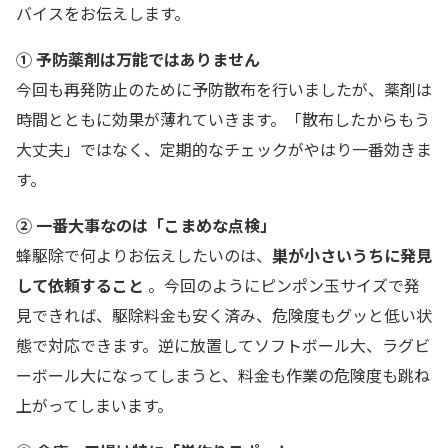
バイスをお伝えします。
① 予防薬剤は万能ではありません
今回も再発防止のために予防散布を行いましたが、薬剤は
時間とともに効果が薄れていきます。「散布したからもう
大丈夫」ではなく、定期的なチェックがやはり一番効きま
す。
② 一番大事なのは「こまめな点検」
蜂駆除で何よりお伝えしたいのは、
巣が小さいうちに発見
して依頼すること
。今回のようにピンポン玉サイズで発
見できれば、駆除料金も安く済み、危険度もグッと低い状
態で対応できます。逆に放置してソフトボール大、ラグビ
ーボール大になってしまうと、料金も作業の危険度も跳ね
上がってしまいます。