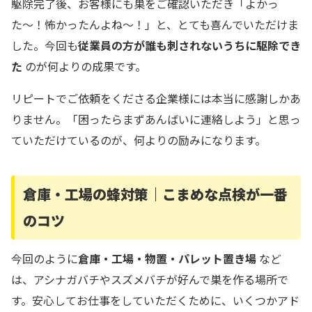
駆除完了後、お客様にも巣をご確認いただき「よかっ
た〜！怖かったんよね〜！」と、とても喜んでいただけま
した。今回も
従業員の方が誰も刺されないうちに駆除でき
た
のが何よりの成果です。
リピートでご依頼をくださる企業様には本当に感謝しかあ
りません。「困ったらまずあんばいに連絡しよう」と思っ
ていただけているのが、何よりの励みになります。
倉庫・工場の蜂対策｜こまめな点検が一番
のコツ
今回のように
倉庫・工場・物置・パレット置き場
など
は、アシナガバチやスズメバチが好んで巣を作る場所で
す。安心してお仕事をしていただくために、いくつかアド