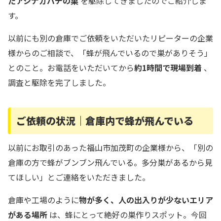
たアシナガバチの巣
を駆除してきましたのでご紹介しま
す。
以前にも別の倉庫でご依頼をいただいたリピーターの企業
様からのご相談で、「蜂が飛んでいるので巣がありそう」
とのこと。お電話をいただいてから
約1時間で現場到着
、
調査と駆除を完了しました。
ご依頼の状況｜倉庫内で蜂が飛んでいる
以前にお取引のあった福山市加茂町の企業様から、「別の
倉庫の方で蜂がブンブン飛んでいる。多分巣があるから見
てほしい」とご連絡をいただきました。
倉庫や工場のように
物が多く、人の出入りが少ないエリア
がある場所
は、蜂にとって絶好の巣作りスポット。今回