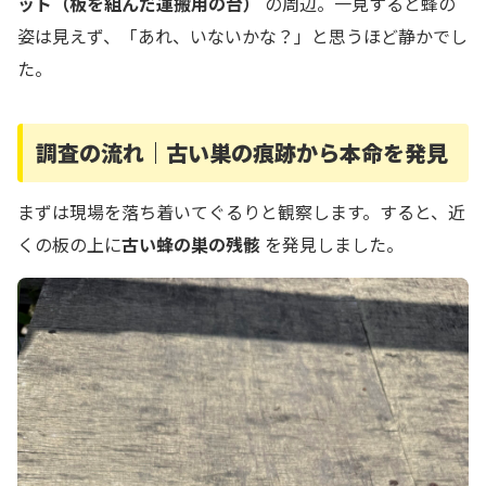
ット（板を組んだ運搬用の台）
の周辺。一見すると蜂の
姿は見えず、「あれ、いないかな？」と思うほど静かでし
た。
調査の流れ｜古い巣の痕跡から本命を発見
まずは現場を落ち着いてぐるりと観察します。すると、近
くの板の上に
古い蜂の巣の残骸
を発見しました。