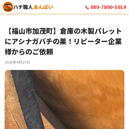
ハチ職人
あんばい
📞 080-7800-5019
【福山市加茂町】倉庫の木製パレット
にアシナガバチの巣！リピーター企業
様からのご依頼
2026年4月27日