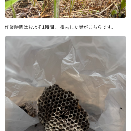
作業時間はおよそ
1時間
。撤去した巣がこちらです。