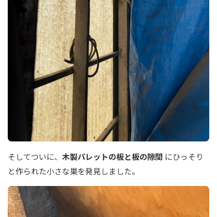
そしてついに、
木製パレットの板と板の隙間
にひっそり
と作られた小さな巣を発見しました。