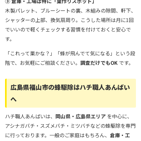
③ 倉庫・工場は特に「巣作りスポット」
木製パレット、ブルーシートの裏、木組みの隙間、軒下、
シャッターの上部、換気扇周り。こうした場所は月に1回
でいいので軽くチェックする習慣を付けておくと安心で
す。
「これって巣かな？」「蜂が飛んでて気になる」という段
階で、お気軽にご相談ください。
調査だけでもOK
です。
広島県福山市の蜂駆除はハチ職人あんばい
へ
ハチ職人あんばいは、
岡山県・広島県エリア
を中心に、
アシナガバチ・スズメバチ・ミツバチなどの蜂駆除を専門
に行っております。一般のご家庭はもちろん、
倉庫・工