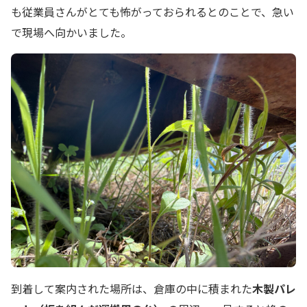
も従業員さんがとても怖がっておられるとのことで、急い
で現場へ向かいました。
到着して案内された場所は、倉庫の中に積まれた
木製パレ