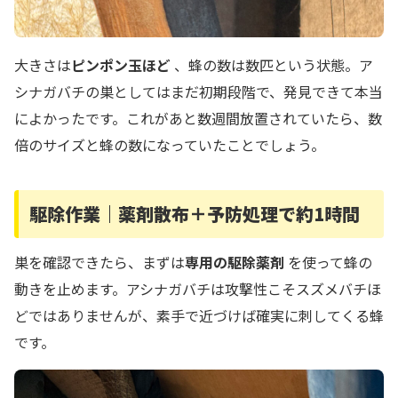
大きさは
ピンポン玉ほど
、蜂の数は数匹という状態。ア
シナガバチの巣としてはまだ初期段階で、発見できて本当
によかったです。これがあと数週間放置されていたら、数
倍のサイズと蜂の数になっていたことでしょう。
駆除作業｜薬剤散布＋予防処理で約1時間
巣を確認できたら、まずは
専用の駆除薬剤
を使って蜂の
動きを止めます。アシナガバチは攻撃性こそスズメバチほ
どではありませんが、素手で近づけば確実に刺してくる蜂
です。