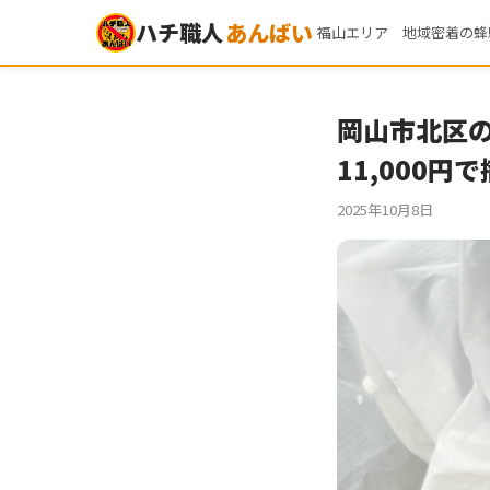
ハチ職人
あんばい
福山エリア 地域密着の蜂
岡山市北区
11,000円
2025年10月8日