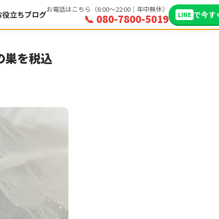
お電話はこちら（6:00〜22:00｜年中無休）
お役立ちブログ
で今す
LINE
📞 080-7800-5019
の巣を税込