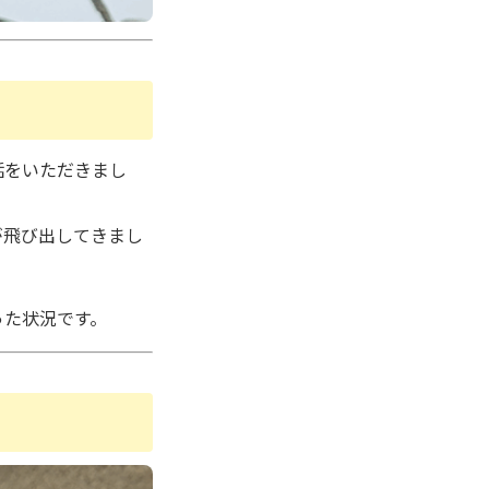
話をいただきまし
が飛び出してきまし
った状況です。