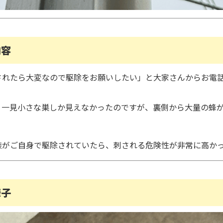
内容
されたら大変なので駆除をお願いしたい」と大家さんからお電
、一見小さな巣しか見えなかったのですが、裏側から大量の蜂
族がご自身で駆除されていたら、刺される危険性が非常に高か
様子