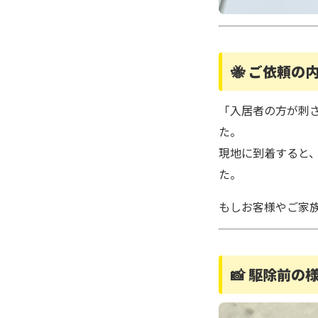
🐝 ご依頼の
「入居者の方が刺
た。
現地に到着すると
た。
もしお客様やご家
📸 駆除前の