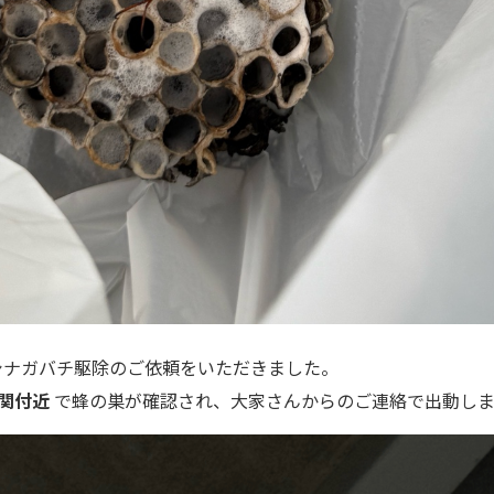
シナガバチ駆除のご依頼をいただきました。
関付近
で蜂の巣が確認され、大家さんからのご連絡で出動し