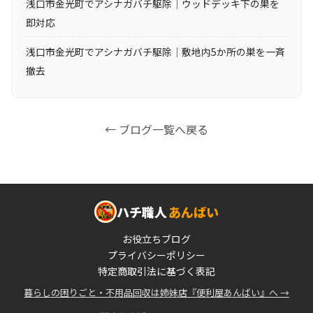
浅口市金光町でアシナガバチ駆除｜ウッドデッキ下の巣を
即対応
浅口市金光町でアシナガバチ駆除｜敷地内5か所の巣を一斉
撤去
← ブログ一覧へ戻る
ハチ職人
あんばい
お役立ちブログ
プライバシーポリシー
特定商取引法に基づく表記
暮らしの困りごと・不用品回収は姉妹店『便利屋あんばい』へ →