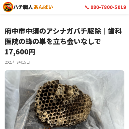
ハチ職人
あんばい
📞 080-7800-5019
府中市中須のアシナガバチ駆除｜歯科
医院の蜂の巣を立ち会いなしで
17,600円
2025年9月15日