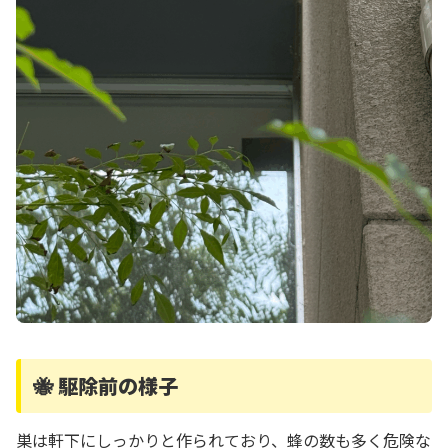
🐝 駆除前の様子
巣は軒下にしっかりと作られており、蜂の数も多く危険な