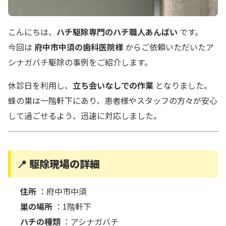
こんにちは、
ハチ駆除専門のハチ職人あんばい
です。
今回は
府中市中須の歯科医院様
からご依頼いただいたア
シナガバチ駆除の事例をご紹介します。
休診日を利用し、
立ち会いなしでの作業
となりました。
蜂の巣は一階軒下にあり、患者様やスタッフの方々が安心
して過ごせるよう、迅速に対応しました。
📍 駆除現場の詳細
住所
：府中市中須
巣の場所
：1階軒下
ハチの種類
：アシナガバチ