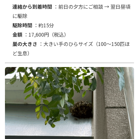
連絡から到着時間
：前日の夕方にご相談 → 翌日昼頃
に駆除
駆除時間
：約15分
金額
：17,600円（税込）
巣の大きさ
：大きい手のひらサイズ（100〜150匹ほ
ど生息）