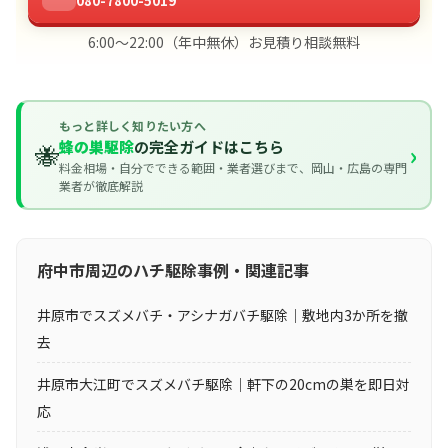
080-7800-5019
6:00〜22:00（年中無休）お見積り相談無料
もっと詳しく知りたい方へ
蜂の巣駆除
の完全ガイドはこちら
🐝
›
料金相場・自分でできる範囲・業者選びまで、岡山・広島の専門
業者が徹底解説
府中市周辺のハチ駆除事例・関連記事
井原市でスズメバチ・アシナガバチ駆除｜敷地内3か所を撤
去
井原市大江町でスズメバチ駆除｜軒下の20cmの巣を即日対
応