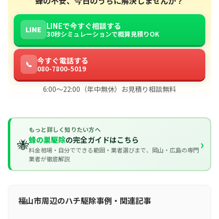
蜂の不安、今日のうちに解決しませんか？
LINEで今すぐ相談する
LINE
30秒シミュレーションで概算見積りOK
今すぐ電話する
📞
080-7800-5019
6:00〜22:00（年中無休）お見積り相談無料
もっと詳しく知りたい方へ
蜂の巣駆除
の完全ガイドはこちら
🐝
›
料金相場・自分でできる範囲・業者選びまで、岡山・広島の専門
業者が徹底解説
福山市周辺のハチ駆除事例・関連記事