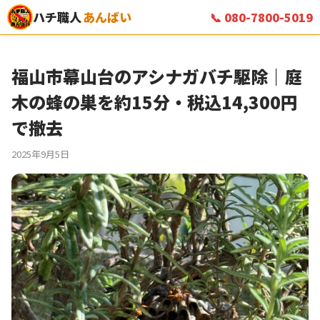
ハチ職人
あんばい
📞 080-7800-5019
福山市幕山台のアシナガバチ駆除｜庭
木の蜂の巣を約15分・税込14,300円
で撤去
2025年9月5日