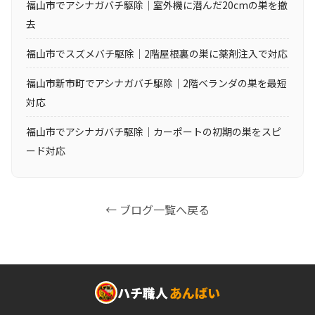
福山市でアシナガバチ駆除｜室外機に潜んだ20cmの巣を撤
去
福山市でスズメバチ駆除｜2階屋根裏の巣に薬剤注入で対応
福山市新市町でアシナガバチ駆除｜2階ベランダの巣を最短
対応
福山市でアシナガバチ駆除｜カーポートの初期の巣をスピ
ード対応
← ブログ一覧へ戻る
ハチ職人
あんばい