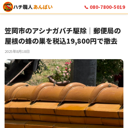
ハチ職人
あんばい
📞 080-7800-5019
笠岡市のアシナガバチ駆除｜郵便局の
屋根の蜂の巣を税込19,800円で撤去
2025年8月18日