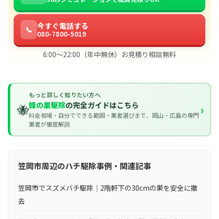
今すぐ電話する
📞
080-7800-5019
6:00〜22:00（年中無休）お見積り相談無料
もっと詳しく知りたい方へ
蜂の巣駆除
の完全ガイドはこちら
🐝
›
料金相場・自分でできる範囲・業者選びまで、岡山・広島の専門
業者が徹底解説
笠岡市周辺のハチ駆除事例・関連記事
笠岡市でスズメバチ駆除｜2階軒下の30cmの巣を安全に撤
去