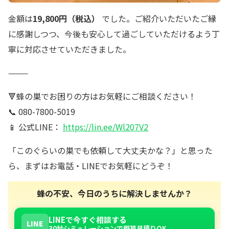
金額は
19,800円（税込）
でした。ご紹介いただいたご縁
に感謝しつつ、今後も安心して過ごしていただけるよう丁
寧に対応させていただきました。
⸻
🔻蜂の巣でお困りの方はお気軽にご相談ください！
📞 080-7800-5019
📱 公式LINE：
https://lin.ee/Wl207V2
「このぐらいの巣でも依頼して大丈夫かな？」と思った
ら、まずはお電話・LINEでお気軽にどうぞ！
蜂の不安、今日のうちに解決しませんか？
LINEで今すぐ相談する
LINE
30秒シミュレーションで概算見積りOK